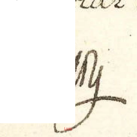
Login