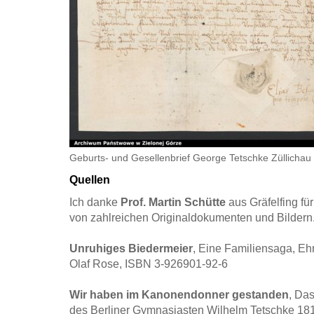
Geburts- und Gesellenbrief George Tetschke Züllichau
Quellen
Ich danke
Prof. Martin Schütte
aus Gräfelfing fü
von zahlreichen Originaldokumenten und Bildern
Unruhiges Biedermeier
, Eine Familiensaga, Eh
Olaf Rose, ISBN 3-926901-92-6
Wir haben im Kanonendonner gestanden
, Da
des Berliner Gymnasiasten Wilhelm Tetschke 181