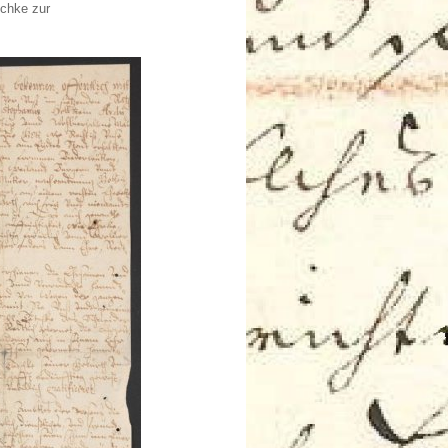
schke zur