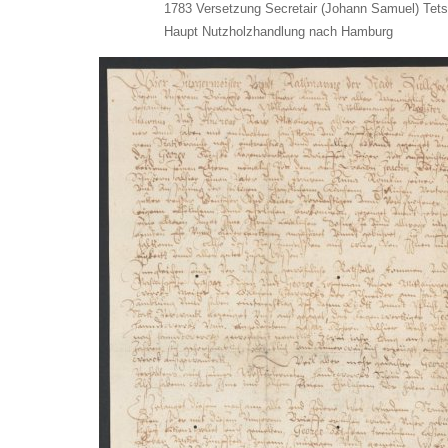
1783 Versetzung Secretair (Johann Samuel) Tet
Haupt Nutzholzhandlung nach Hamburg