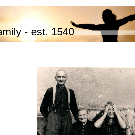
mily - est. 1540